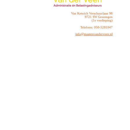
Van Ketwich Verschuurlaan 98
9721 SW Groningen
(1e verdieping)
Telefoon: 050-5281047
info@maatenvanderveen.nl